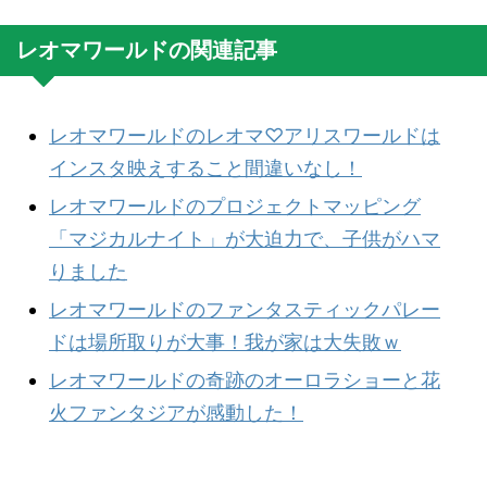
レオマワールドの関連記事
レオマワールドのレオマ♡アリスワールドは
インスタ映えすること間違いなし！
レオマワールドのプロジェクトマッピング
「マジカルナイト」が大迫力で、子供がハマ
りました
レオマワールドのファンタスティックパレー
ドは場所取りが大事！我が家は大失敗ｗ
レオマワールドの奇跡のオーロラショーと花
火ファンタジアが感動した！