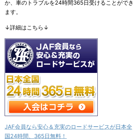
か、車のトラブルを24時間365日受けることができ
ます。
↓詳細はこちら↓
JAF会員なら安心＆充実のロードサービスが日本全
国24時間、365日無料！