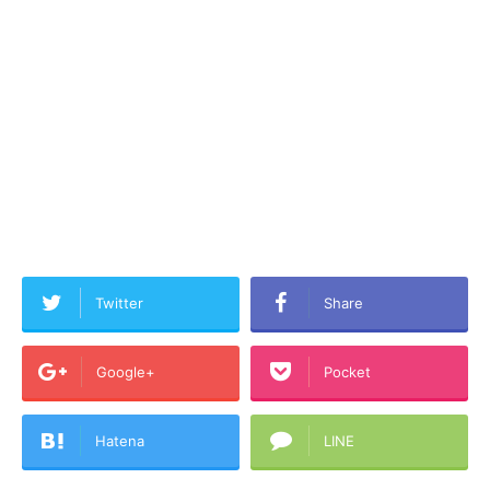
Twitter
Share
Google+
Pocket
Hatena
LINE