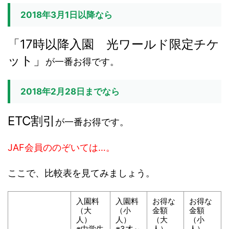
2018年3月1日以降なら
「17時以降入園 光ワールド限定チケ
ット」
が一番お得です。
2018年2月28日までなら
ETC割引
が一番お得です。
JAF会員ののぞいては…。
ここで、比較表を見てみましょう。
入園料
入園料
お得な
お得な
（大
（小
金額
金額
人）
人）
（大
（小
※中学生
※3才～
人）
人）