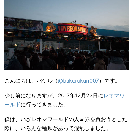
こんにちは、バケル（
@bakerukun007
）です。
少し前になりますが、2017年12月23日に
レオマワ
ールド
に行ってきました。
僕は、いざレオマワールドの入園券を買おうとした
際に、いろんな種類があって混乱しました。