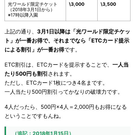
光ワールド限定チケット
\3,000
\3,500
（2018年3月1日から）
※17時以降入園
上記の通り、
3月1日以降は「光ワールド限定チケッ
ト」が一番お得で、それまでなら「ETCカード提示
による割引」が一番お得
です。
ETC割引は、ETCカードを提示することで、
一人当
たり500円も割引
されます。
ただし、ETCカード1枚につき4名まです。
一人当たり500円割引ってかなりの破壊力です。
4人だったら、500円×4人＝2,000円もお得になる
ということですもんね。
（追記：2018年1月15日）