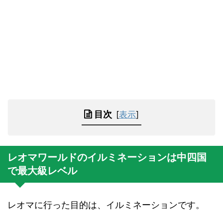
目次
[
表示
]
レオマワールドのイルミネーションは中四国
で最大級レベル
レオマに行った目的は、イルミネーションです。