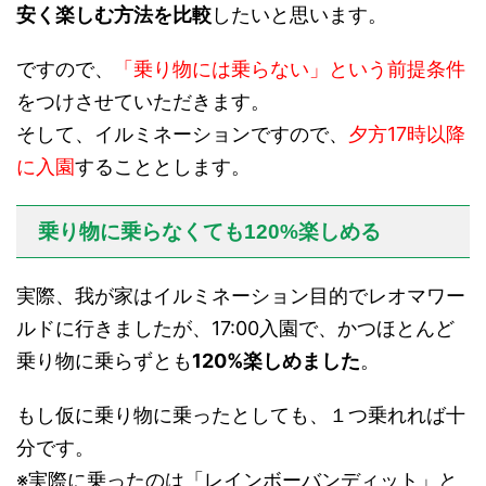
安く楽しむ方法を比較
したいと思います。
ですので、
「乗り物には乗らない」という前提条件
をつけさせていただきます。
そして、イルミネーションですので、
夕方17時以降
に入園
することとします。
乗り物に乗らなくても120%楽しめる
実際、我が家はイルミネーション目的でレオマワー
ルドに行きましたが、17:00入園で、かつほとんど
乗り物に乗らずとも
120%楽しめました
。
もし仮に乗り物に乗ったとしても、１つ乗れれば十
分です。
※実際に乗ったのは「レインボーバンディット」と