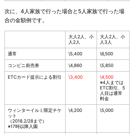
次に、4人家族で行った場合と5人家族で行った場
合の金額例です。
大人2人、小
大人2人、小
人2人
人3人
通常
\5,400
\6,500
コンビニ前売券
\4,860
\5,850
ETCカード提示による割引
\3,400
\4,500
※4人までは
ETC割引、5
人目は通常
料金
ウィンターイルミ限定チケ
\4,200
\5,000
ット
（2018.2/28まで）
※17時以降入園