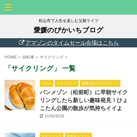
松山市で人生を楽しむ父親ライフ
愛媛のぴかいちブログ
アマゾンのタイムセール会場はこちら
HOME
>
自転車
>
サイクリング
>
「サイクリング」 一覧
グルメ
サイクリング
愛媛のおでかけスポット
パンメゾン（松前町）に早朝サイク
リングしたら新しい趣味発見！ひょ
こたん公園の散歩が気持ちイイよ
2018/9/26
サイクリング
写真ギャラリー