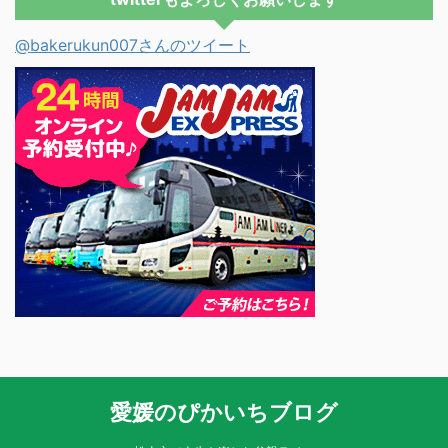
@bakerukun007さんのツイート
愛媛のぴかいちブログ