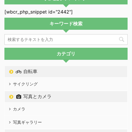
[wbcr_php_snippet id="2442"]
キーワード検索
カテゴリ
自転車
サイクリング
写真とカメラ
カメラ
写真ギャラリー