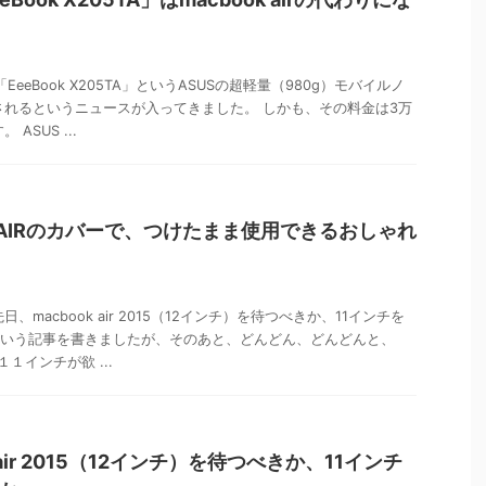
「EeeBook X205TA」というASUSの超軽量（980g）モバイルノ
されるというニュースが入ってきました。 しかも、その料金は3万
ASUS ...
ok AIRのカバーで、つけたまま使用できるおしゃれ
、macbook air 2015（12インチ）を待つべきか、11インチを
いう記事を書きましたが、そのあと、どんどん、どんどんと、
rの１１インチが欲 ...
k air 2015（12インチ）を待つべきか、11インチ