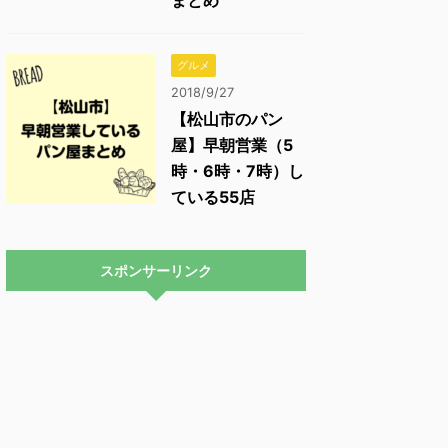
まとめ
グルメ
2018/9/27
【松山市のパン
屋】早朝営業（5
時・6時・7時）し
ている55店
スポンサーリンク