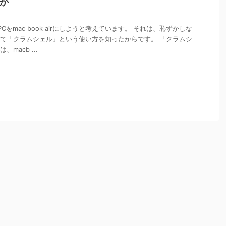
か
をmac book airにしようと考えています。 それは、恥ずかしな
て「クラムシェル」という使い方を知ったからです。 「クラムシ
macb ...