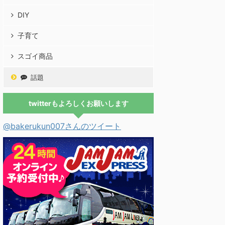
DIY
子育て
スゴイ商品
話題
twitterもよろしくお願いします
@bakerukun007さんのツイート