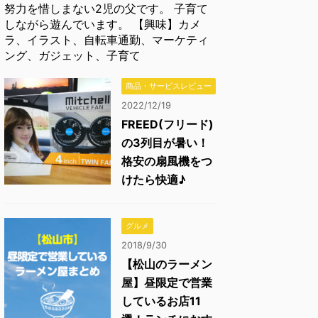
努力を惜しまない2児の父です。 子育て
しながら遊んでいます。 【興味】カメ
ラ、イラスト、自転車通勤、マーケティ
ング、ガジェット、子育て
商品・サービスレビュー
2022/12/19
FREED(フリード)
の3列目が暑い！
格安の扇風機をつ
けたら快適♪
グルメ
2018/9/30
【松山のラーメン
屋】昼限定で営業
しているお店11