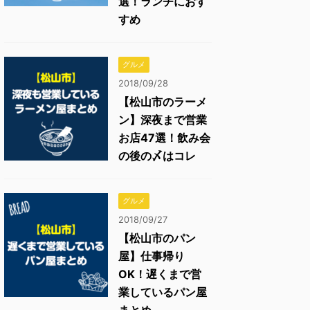
選！ランチにおす
すめ
グルメ
2018/09/28
【松山市のラーメ
ン】深夜まで営業
お店47選！飲み会
の後の〆はコレ
グルメ
2018/09/27
【松山市のパン
屋】仕事帰り
OK！遅くまで営
業しているパン屋