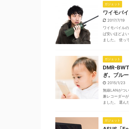
ガジェット
ワイモバイ
2017/7/19
ワイモバイルの
ば安いほどよい
ました。 使って
ガジェット
DMR-B
ぎ。ブルー
2015/1/23
無線LANがつ
兼レコーダーが
ました。 選ん
ガジェット
ASUS「Ee