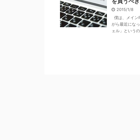
を買うべき
2015/1/8
僕は、メインPC
がら最近になっ
ェル」というのは、