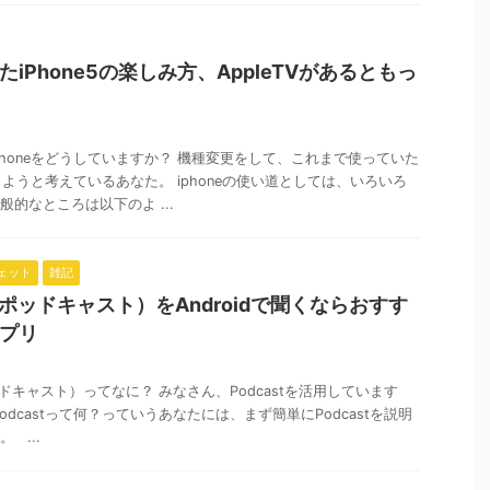
iPhone5の楽しみ方、AppleTVがあるともっ
Phoneをどうしていますか？ 機種変更をして、これまで使っていた
うしようと考えているあなた。 iphoneの使い道としては、いろいろ
的なところは以下のよ ...
ェット
雑記
t（ポッドキャスト）をAndroidで聞くならおすす
プリ
ポッドキャスト）ってなに？ みなさん、Podcastを活用しています
odcastって何？っていうあなたには、まず簡単にPodcastを説明
 ...