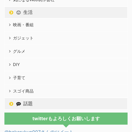
生活
映画・番組
ガジェット
グルメ
DIY
子育て
スゴイ商品
話題
twitterもよろしくお願いします
@bakerukun007さんのツイート