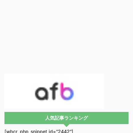
人気記事ランキング
[wbcr_php_snippet id="2442"]