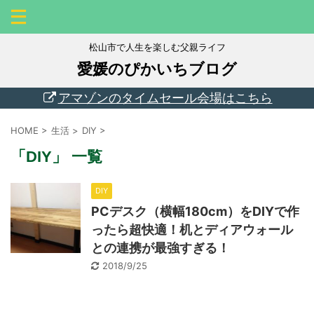
松山市で人生を楽しむ父親ライフ
愛媛のぴかいちブログ
アマゾンのタイムセール会場はこちら
HOME
>
生活
>
DIY
>
「DIY」 一覧
DIY
PCデスク（横幅180cm）をDIYで作
ったら超快適！机とディアウォール
との連携が最強すぎる！
2018/9/25