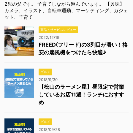
2児の父です。 子育てしながら遊んでいます。 【興味】
カメラ、イラスト、自転車通勤、マーケティング、ガジェ
ット、子育て
商品・サービスレビュー
2022/12/19
FREED(フリード)の3列目が暑い！格
安の扇風機をつけたら快適♪
グルメ
2018/9/30
【松山のラーメン屋】昼限定で営業
しているお店11選！ランチにおすす
め
グルメ
2018/09/28