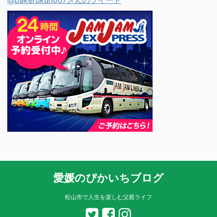
愛媛のぴかいちブログ
松山市で人生を楽しむ父親ライフ