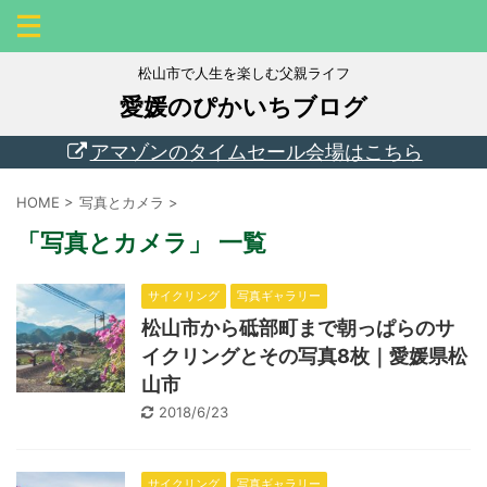
松山市で人生を楽しむ父親ライフ
愛媛のぴかいちブログ
アマゾンのタイムセール会場はこちら
HOME
>
写真とカメラ
>
「写真とカメラ」 一覧
サイクリング
写真ギャラリー
松山市から砥部町まで朝っぱらのサ
イクリングとその写真8枚｜愛媛県松
山市
2018/6/23
サイクリング
写真ギャラリー