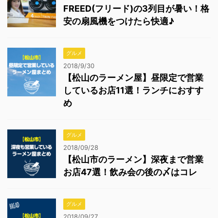
FREED(フリード)の3列目が暑い！格
安の扇風機をつけたら快適♪
グルメ
2018/9/30
【松山のラーメン屋】昼限定で営業
しているお店11選！ランチにおすす
め
グルメ
2018/09/28
【松山市のラーメン】深夜まで営業
お店47選！飲み会の後の〆はコレ
グルメ
2018/09/27