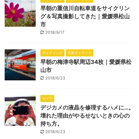
早朝の重信川自転車道をサイクリン
グ＆写真撮影してきた｜愛媛県松山
市
2018/9/17
サイクリング
写真ギャラリー
早朝の梅津寺駅周辺34枚｜愛媛県松
山市
2018/6/23
カメラ
デジカメの液晶を修理するハメに…。
壊れた理由がやるせないときの心の
持ち方。
2018/6/23