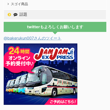
スゴイ商品
話題
twitterもよろしくお願いします
@bakerukun007さんのツイート