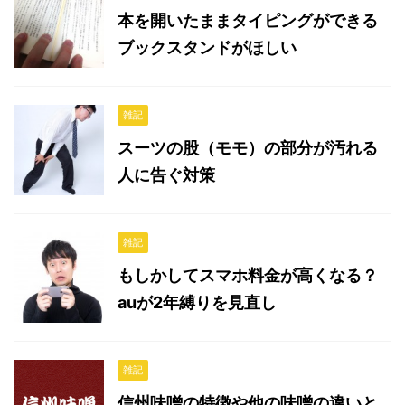
本を開いたままタイピングができる
ブックスタンドがほしい
雑記
スーツの股（モモ）の部分が汚れる
人に告ぐ対策
雑記
もしかしてスマホ料金が高くなる？
auが2年縛りを見直し
雑記
信州味噌の特徴や他の味噌の違いと