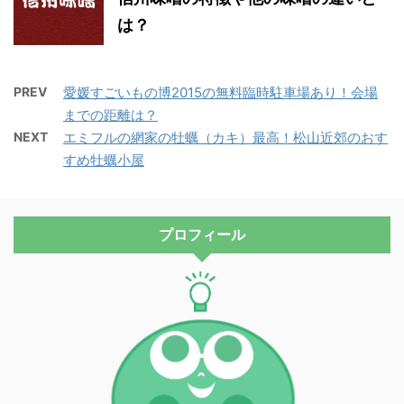
は？
PREV
愛媛すごいもの博2015の無料臨時駐車場あり！会場
までの距離は？
NEXT
エミフルの網家の牡蠣（カキ）最高！松山近郊のおす
すめ牡蠣小屋
プロフィール