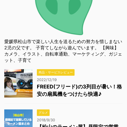
愛媛県松山市で楽しい人生を送るための努力を惜しまない
2児の父です。 子育てしながら遊んでいます。 【興味】
カメラ、イラスト、自転車通勤、マーケティング、ガジェ
ット、子育て
商品・サービスレビュー
2022/12/19
FREED(フリード)の3列目が暑い！格
安の扇風機をつけたら快適♪
グルメ
2018/9/30
【松山のラーメン屋】昼限定で営業