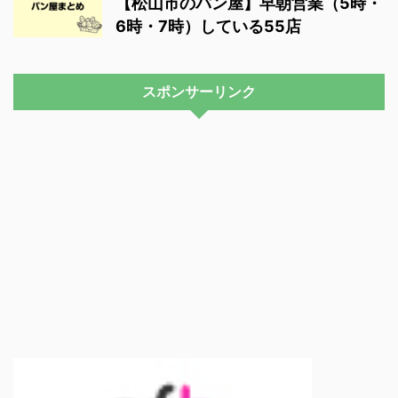
【松山市のパン屋】早朝営業（5時・
6時・7時）している55店
スポンサーリンク