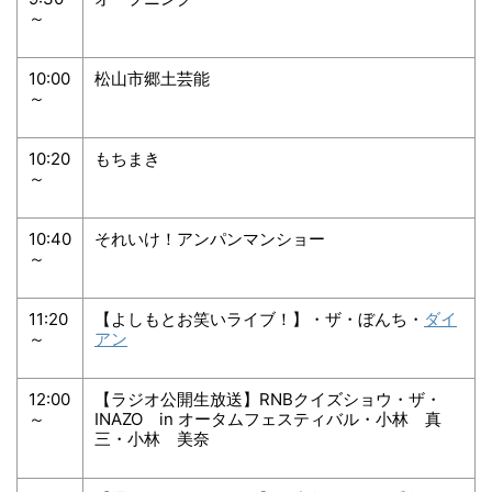
～
10:00
松山市郷土芸能
～
10:20
もちまき
～
10:40
それいけ！アンパンマンショー
～
11:20
【よしもとお笑いライブ！】・ザ・ぼんち・
ダイ
～
アン
12:00
【ラジオ公開生放送】RNBクイズショウ・ザ・
～
INAZO in オータムフェスティバル・小林 真
三・小林 美奈