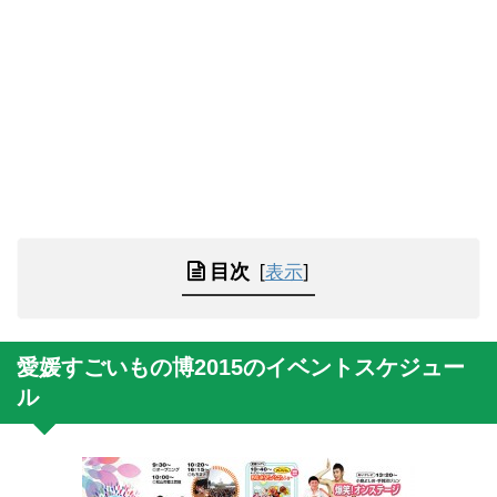
目次
[
表示
]
愛媛すごいもの博2015のイベントスケジュー
ル