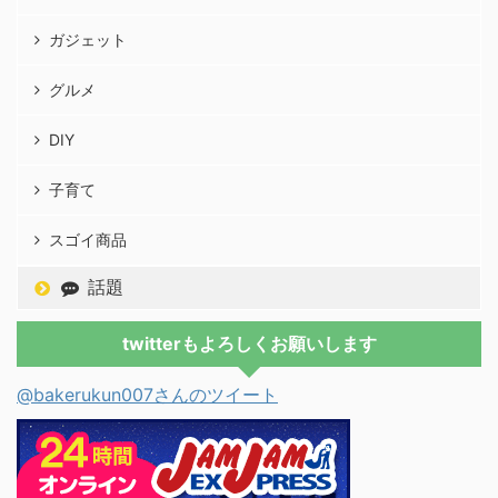
ガジェット
グルメ
DIY
子育て
スゴイ商品
話題
twitterもよろしくお願いします
@bakerukun007さんのツイート