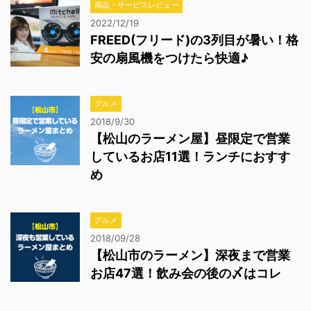
商品・サービスレビュー
2022/12/19
FREED(フリード)の3列目が暑い！格
安の扇風機をつけたら快適♪
グルメ
2018/9/30
【松山のラーメン屋】昼限定で営業
しているお店11選！ランチにおすす
め
グルメ
2018/09/28
【松山市のラーメン】深夜まで営業
お店47選！飲み会の後の〆はコレ