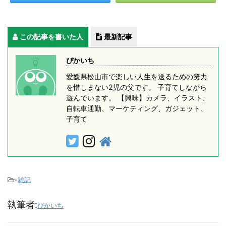
この記事を書いた人
最新記事
ぴかいち
愛媛県松山市で楽しい人生を送るための努力
を惜しまない2児の父です。 子育てしながら
遊んでいます。 【興味】カメラ、イラスト、
自転車通勤、マーケティング、ガジェット、
子育て
-
雑記
執筆者:
ぴかいち