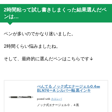
2時間粘って試し書きしまくった結果選んだペ
ンは…
ペンが多いのでかなり迷いました。
2時間くらい悩みましたね。
そして、最終的に選んだペンはこちらです↓
ぺんてる ノック式エナージェル0.4㎜
BLN74ーA シルバー軸 黒インキ
カエレバ
posted with
ノック式エナージェル０．４黒