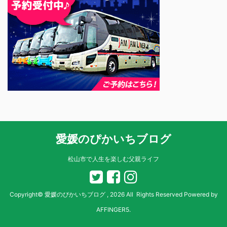
愛媛のぴかいちブログ
松山市で人生を楽しむ父親ライフ
Copyright© 愛媛のぴかいちブログ , 2026 All Rights Reserved Powered by
AFFINGER5
.