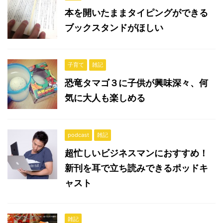
本を開いたままタイピングができる
ブックスタンドがほしい
子育て
雑記
恐竜タマゴ３に子供が興味深々、何
気に大人も楽しめる
podcast
雑記
超忙しいビジネスマンにおすすめ！
新刊を耳で立ち読みできるポッドキ
ャスト
雑記