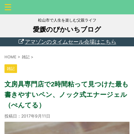
松山市で人生を楽しむ父親ライフ
愛媛のぴかいちブログ
アマゾンのタイムセール会場はこちら
HOME
>
雑記
>
雑記
文房具専門店で2時間粘って見つけた最も
書きやすいペン、ノック式エナージェル
（ぺんてる）
投稿日：
2017年9月11日