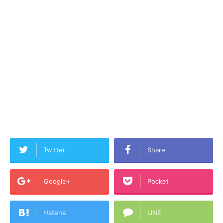
Twitter
Share
Google+
Pocket
Hatena
LINE