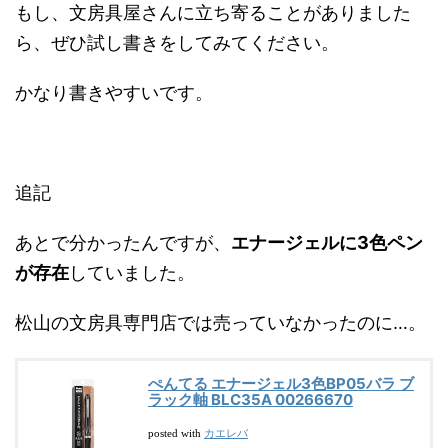
もし、文房具屋さんに立ち寄ることがありました
ら、ぜひ試し書きをしてみてください。
かなり書きやすいです。
追記
あとで分かったんですが、
エナージェルに3色ペン
が存在
していました。
松山の文房具専門店では売っていなかったのに…。
ぺんてる エナージェル3色BP05バラ ブ
ラック軸 BLC35A 00266670
カエレバ
posted with