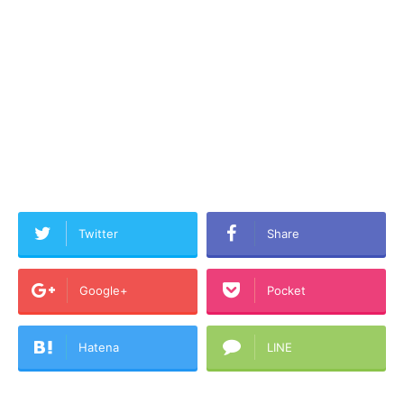
Twitter
Share
Google+
Pocket
Hatena
LINE