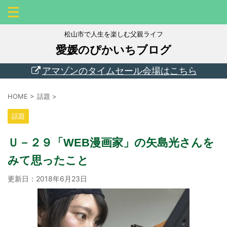
松山市で人生を楽しむ父親ライフ
愛媛のぴかいちブログ
アマゾンのタイムセール会場はこちら
HOME
>
話題
>
話題
Ｕ－２９「WEB漫画家」の矢島光さんを
みて思ったこと
更新日：
2018年6月23日