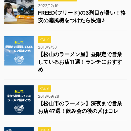
2022/12/19
FREED(フリード)の3列目が暑い！格
安の扇風機をつけたら快適♪
グルメ
2018/9/30
【松山のラーメン屋】昼限定で営業
しているお店11選！ランチにおすす
め
グルメ
2018/09/28
【松山市のラーメン】深夜まで営業
お店47選！飲み会の後の〆はコレ
グルメ