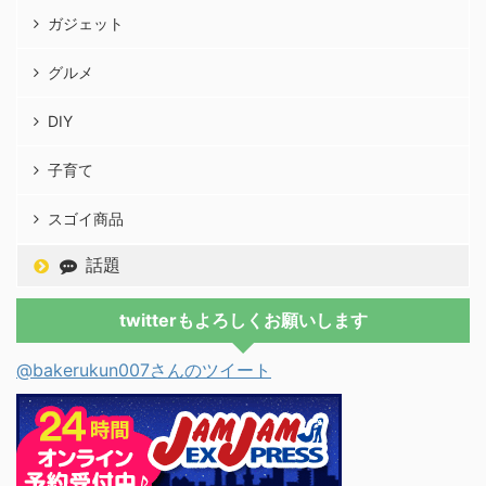
ガジェット
グルメ
DIY
子育て
スゴイ商品
話題
twitterもよろしくお願いします
@bakerukun007さんのツイート