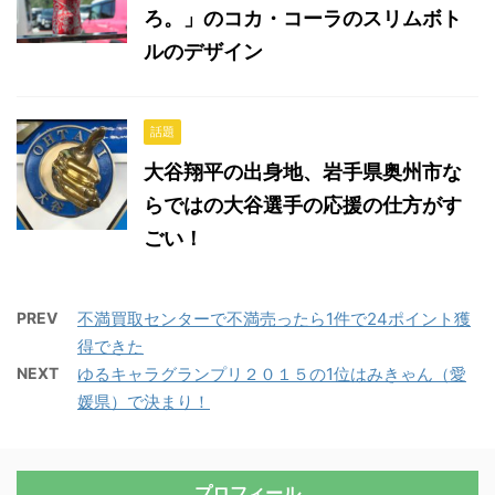
ろ。」のコカ・コーラのスリムボト
ルのデザイン
話題
大谷翔平の出身地、岩手県奥州市な
らではの大谷選手の応援の仕方がす
ごい！
PREV
不満買取センターで不満売ったら1件で24ポイント獲
得できた
NEXT
ゆるキャラグランプリ２０１５の1位はみきゃん（愛
媛県）で決まり！
プロフィール