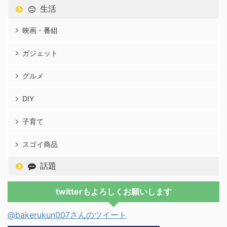
生活
映画・番組
ガジェット
グルメ
DIY
子育て
スゴイ商品
話題
twitterもよろしくお願いします
@bakerukun007さんのツイート