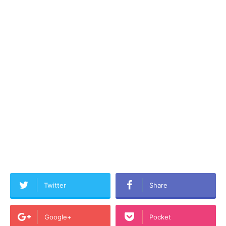
Twitter
Share
Google+
Pocket