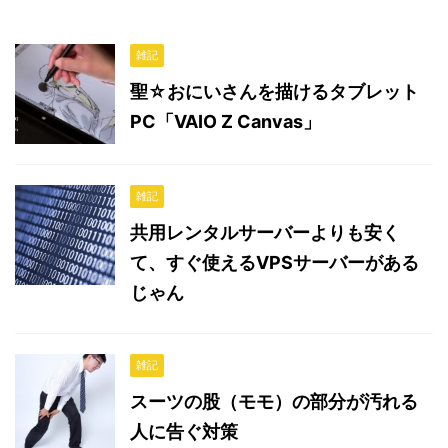
雑記
聖☆おにいさんを描けるタブレット
PC「VAIO Z Canvas」
雑記
共用レンタルサーバーよりも安く
て、すぐ使えるVPSサーバーがある
じゃん
雑記
スーツの股（モモ）の部分が汚れる
人に告ぐ対策