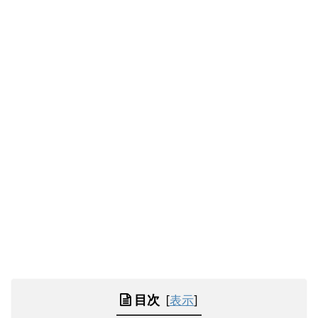
目次
[
表示
]