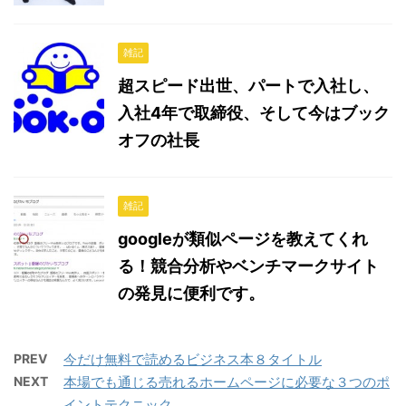
雑記
超スピード出世、パートで入社し、
入社4年で取締役、そして今はブック
オフの社長
雑記
googleが類似ページを教えてくれ
る！競合分析やベンチマークサイト
の発見に便利です。
PREV
今だけ無料で読めるビジネス本８タイトル
NEXT
本場でも通じる売れるホームページに必要な３つのポ
イントテクニック