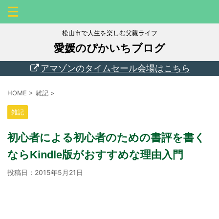
松山市で人生を楽しむ父親ライフ
愛媛のぴかいちブログ
アマゾンのタイムセール会場はこちら
HOME
>
雑記
>
雑記
初心者による初心者のための書評を書く
ならKindle版がおすすめな理由入門
投稿日：
2015年5月21日