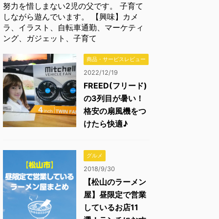
努力を惜しまない2児の父です。 子育て
しながら遊んでいます。 【興味】カメ
ラ、イラスト、自転車通勤、マーケティ
ング、ガジェット、子育て
商品・サービスレビュー
2022/12/19
FREED(フリード)
の3列目が暑い！
格安の扇風機をつ
けたら快適♪
グルメ
2018/9/30
【松山のラーメン
屋】昼限定で営業
しているお店11