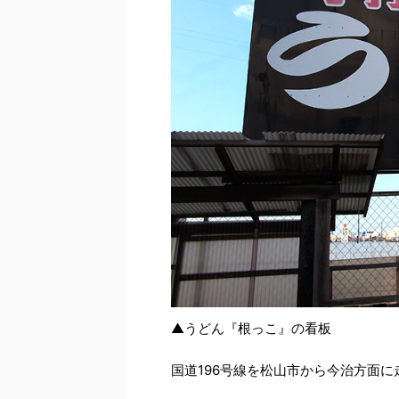
▲うどん『根っこ』の看板
国道196号線を松山市から今治方面