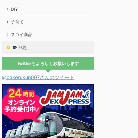
DIY
子育て
スゴイ商品
話題
twitterもよろしくお願いします
@bakerukun007さんのツイート