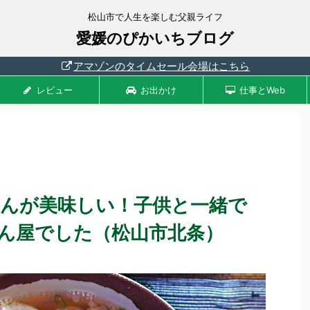
松山市で人生を楽しむ父親ライフ
愛媛のぴかいちブログ
アマゾンのタイムセール会場はこちら
レビュー
お出かけ
仕事とWeb
どんが美味しい！子供と一緒で
ん屋でした（松山市北条）