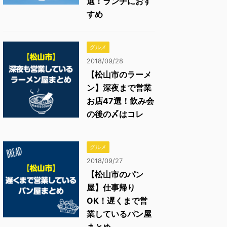
選！ランチにおす
すめ
グルメ
2018/09/28
【松山市のラーメ
ン】深夜まで営業
お店47選！飲み会
の後の〆はコレ
グルメ
2018/09/27
【松山市のパン
屋】仕事帰り
OK！遅くまで営
業しているパン屋