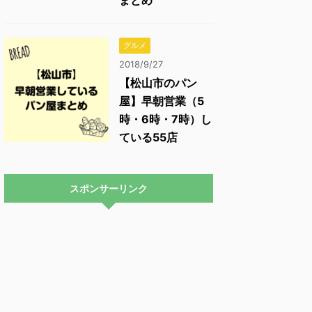
まとめ
グルメ
2018/9/27
【松山市のパン
屋】早朝営業（5
時・6時・7時）し
ている55店
スポンサーリンク