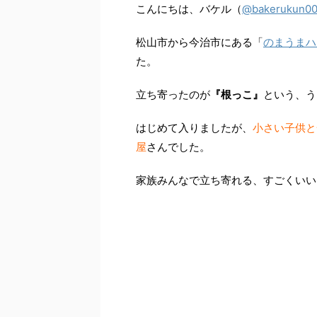
こんにちは、バケル（
@bakerukun0
松山市から今治市にある「
のまうまハ
た。
立ち寄ったのが
『根っこ』
という、う
はじめて入りましたが、
小さい子供と
屋
さんでした。
家族みんなで立ち寄れる、すごくいい