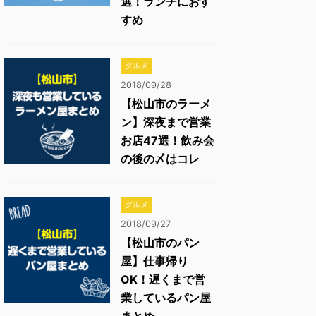
選！ランチにおす
すめ
グルメ
2018/09/28
【松山市のラーメ
ン】深夜まで営業
お店47選！飲み会
の後の〆はコレ
グルメ
2018/09/27
【松山市のパン
屋】仕事帰り
OK！遅くまで営
業しているパン屋