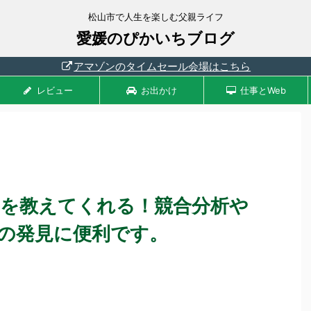
松山市で人生を楽しむ父親ライフ
愛媛のぴかいちブログ
アマゾンのタイムセール会場はこちら
レビュー
お出かけ
仕事とWeb
ージを教えてくれる！競合分析や
の発見に便利です。