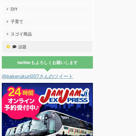
DIY
子育て
スゴイ商品
話題
twitterもよろしくお願いします
@bakerukun007さんのツイート