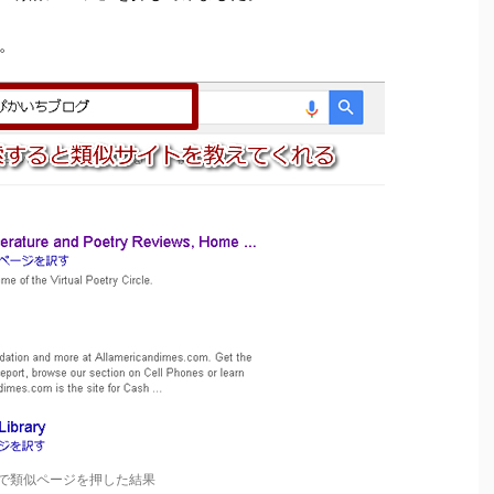
。
leで類似ページを押した結果