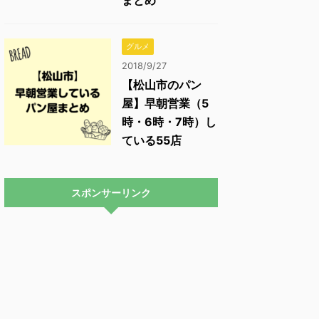
まとめ
グルメ
2018/9/27
【松山市のパン
屋】早朝営業（5
時・6時・7時）し
ている55店
スポンサーリンク