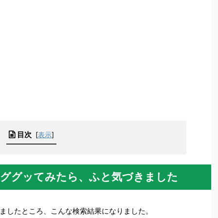
目次
[
表示
]
トをググッてみたら、ふと気づきました
ましたところ、こんな検索結果になりました。