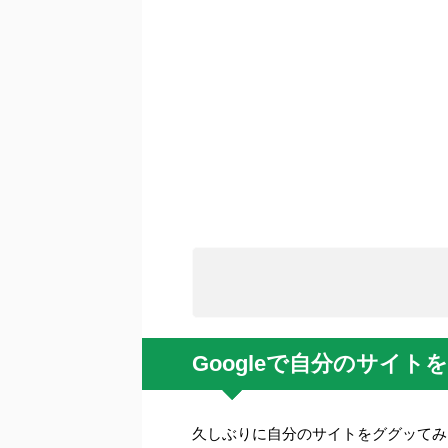
Googleで自分のサイ
久しぶりに自分のサイトをググッてみ