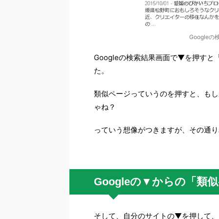
Googl
Googleの検索結果画面で▼を押す
た。
類似ページっていうのを押すと、もし
ゃね？
っていう想像がつきますが、その通り
Googleの▼からの「
そして、自分のサイトの▼を押して、