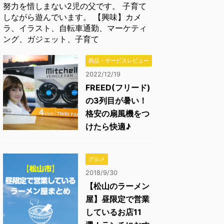
努力を惜しまない2児の父です。 子育て
しながら遊んでいます。 【興味】カメ
ラ、イラスト、自転車通勤、マーケティ
ング、ガジェット、子育て
商品・サービスレビュー
2022/12/19
FREED(フリード)
の3列目が暑い！
格安の扇風機をつ
けたら快適♪
グルメ
2018/9/30
【松山のラーメン
屋】昼限定で営業
しているお店11