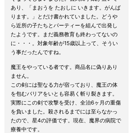
あり、「まおうを たおしに いきます。がんば
ります。」とだけ書かれていました。どうや
ら近所の子たちとパーティーを組んで出発し
たようです。まだ義務教育も終わってないの
に・・・。対象年齢が15歳以上って、そうい
う事だったんですね。
魔王をやっている者です。商品名に偽りあり
ません。
この剣には聖なる力が宿っており、魔王の体
を包むバリアをいとも容易く斬り裂きます。
実際にこの剣で攻撃を受け、全治6ヶ月の重傷
を負いました。殺されるまでには至らなかっ
たので、星4の評価です。現在、魔界の病院で
療養中です。