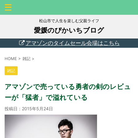
松山市で人生を楽しむ父親ライフ
愛媛のぴかいちブログ
アマゾンのタイムセール会場はこちら
HOME
>
雑記
>
雑記
アマゾンで売っている勇者の剣のレビュ
ーが「猛者」で溢れている
投稿日：
2015年5月24日