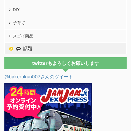
DIY
子育て
スゴイ商品
話題
twitterもよろしくお願いします
@bakerukun007さんのツイート