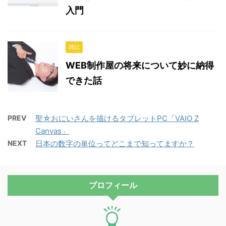
入門
雑記
WEB制作屋の将来について妙に納得
できた話
PREV
聖☆おにいさんを描けるタブレットPC「VAIO Z
Canvas」
NEXT
日本の数字の単位ってどこまで知ってますか？
プロフィール