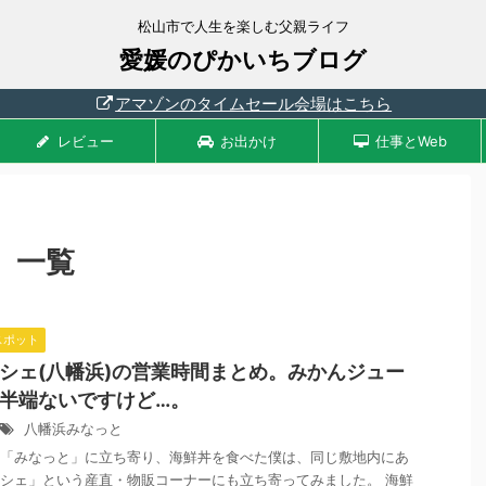
松山市で人生を楽しむ父親ライフ
愛媛のぴかいちブログ
アマゾンのタイムセール会場はこちら
レビュー
お出かけ
仕事とWeb
 一覧
スポット
シェ(八幡浜)の営業時間まとめ。みかんジュー
半端ないですけど…。
八幡浜みなっと
「みなっと」に立ち寄り、海鮮丼を食べた僕は、同じ敷地内にあ
シェ」という産直・物販コーナーにも立ち寄ってみました。 海鮮