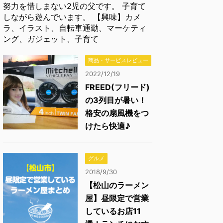
努力を惜しまない2児の父です。 子育て
しながら遊んでいます。 【興味】カメ
ラ、イラスト、自転車通勤、マーケティ
ング、ガジェット、子育て
商品・サービスレビュー
2022/12/19
FREED(フリード)
の3列目が暑い！
格安の扇風機をつ
けたら快適♪
グルメ
2018/9/30
【松山のラーメン
屋】昼限定で営業
しているお店11