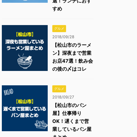
選！ランチにおす
すめ
グルメ
2018/09/28
【松山市のラーメ
ン】深夜まで営業
お店47選！飲み会
の後の〆はコレ
グルメ
2018/09/27
【松山市のパン
屋】仕事帰り
OK！遅くまで営
業しているパン屋