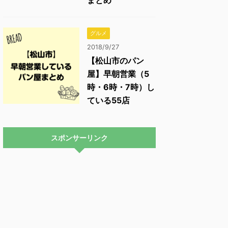
まとめ
グルメ
2018/9/27
【松山市のパン
屋】早朝営業（5
時・6時・7時）し
ている55店
スポンサーリンク