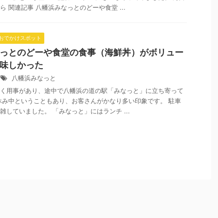
 関連記事 八幡浜みなっとのどーや食堂 ...
おでかけスポット
っとのどーや食堂の食事（海鮮丼）がボリュー
味しかった
八幡浜みなっと
く用事があり、途中で八幡浜の道の駅「みなっと」に立ち寄って
休み中ということもあり、お客さんがかなり多い印象です。 駐車
雑していました。 「みなっと」にはランチ ...