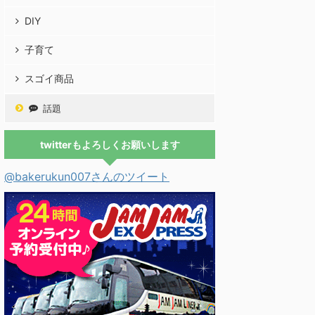
DIY
子育て
スゴイ商品
話題
twitterもよろしくお願いします
@bakerukun007さんのツイート