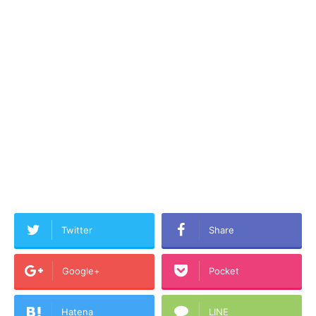
Twitter
Share
Google+
Pocket
Hatena
LINE