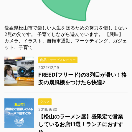
愛媛県松山市で楽しい人生を送るための努力を惜しまない
2児の父です。 子育てしながら遊んでいます。 【興味】
カメラ、イラスト、自転車通勤、マーケティング、ガジェ
ット、子育て
商品・サービスレビュー
2022/12/19
FREED(フリード)の3列目が暑い！格
安の扇風機をつけたら快適♪
グルメ
2018/9/30
【松山のラーメン屋】昼限定で営業
しているお店11選！ランチにおすす
め