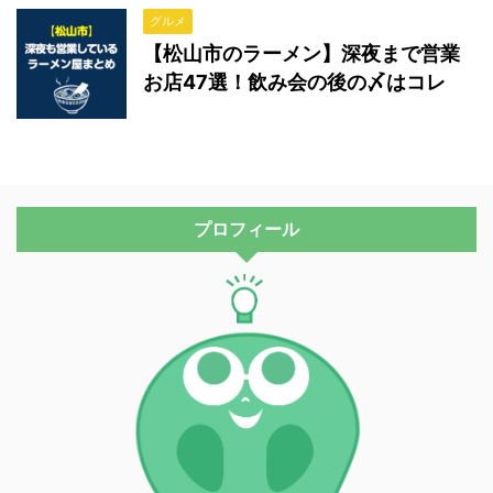
グルメ
【松山市のラーメン】深夜まで営業
お店47選！飲み会の後の〆はコレ
プロフィール