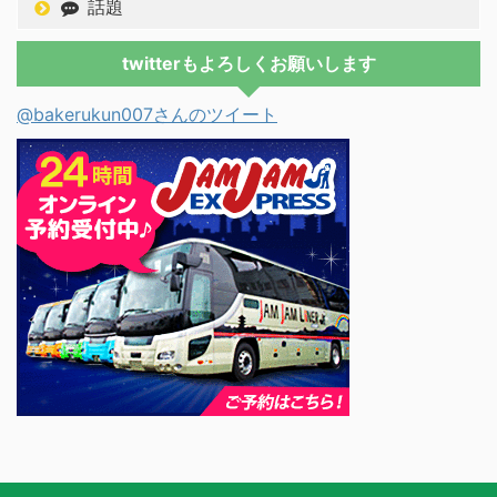
話題
twitterもよろしくお願いします
@bakerukun007さんのツイート